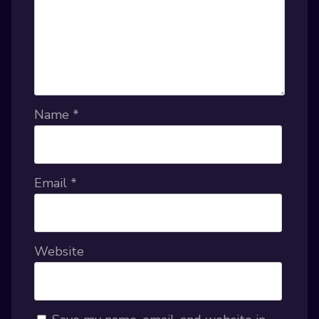
Name
*
Email
*
Website