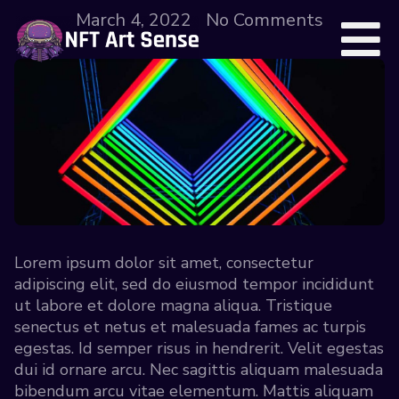
March 4, 2022
No Comments
Lorem ipsum dolor sit amet, consectetur
adipiscing elit, sed do eiusmod tempor incididunt
ut labore et dolore magna aliqua. Tristique
senectus et netus et malesuada fames ac turpis
egestas. Id semper risus in hendrerit. Velit egestas
dui id ornare arcu. Nec sagittis aliquam malesuada
bibendum arcu vitae elementum. Mattis aliquam