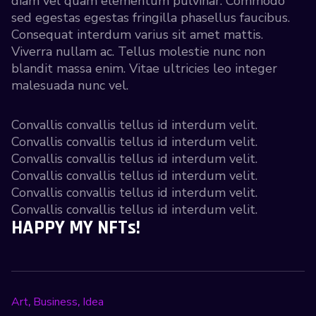
diam vel quam elementum pulvinar. Commodo
sed egestas egestas fringilla phasellus faucibus.
Consequat interdum varius sit amet mattis.
Viverra nullam ac. Tellus molestie nunc non
blandit massa enim. Vitae ultricies leo integer
malesuada nunc vel.
Convallis convallis tellus id interdum velit.
Convallis convallis tellus id interdum velit.
Convallis convallis tellus id interdum velit.
Convallis convallis tellus id interdum velit.
Convallis convallis tellus id interdum velit.
Convallis convallis tellus id interdum velit.
HAPPY MY NFTs!
Art
Business
Idea
,
,